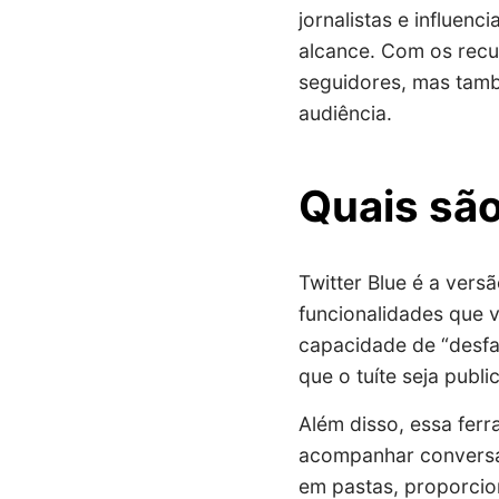
jornalistas e influen
alcance. Com os recu
seguidores, mas tamb
audiência.
Quais são
Twitter Blue é a ver
funcionalidades que 
capacidade de “desfaz
que o tuíte seja publi
Além disso, essa ferr
acompanhar conversas
em pastas, proporcio