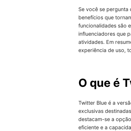
Se você se pergunta o
benefícios que torna
funcionalidades são e
influenciadores que 
atividades. Em resum
experiência de uso, t
O que é T
Twitter Blue é a vers
exclusivas destinadas
destacam-se a opção d
eficiente e a capacid