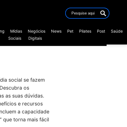
ing
Mídias
Negócios
News
Pet
Pilates
Post
Saúde
Sociais
Digitais
dia social se fazem
 Descubra os
s as suas dúvidas.
efícios e recursos
incluem a capacidade
 que torna mais fácil