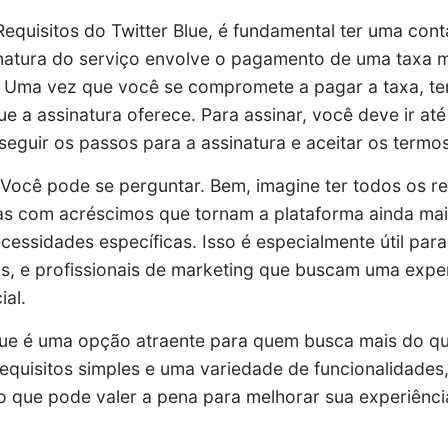
equisitos do Twitter Blue, é fundamental ter uma conta
natura do serviço envolve o pagamento de uma taxa m
 Uma vez que você se compromete a pagar a taxa, te
ue a assinatura oferece. Para assinar, você deve ir at
 seguir os passos para a assinatura e aceitar os termo
 Você pode se perguntar. Bem, imagine ter todos os r
as com acréscimos que tornam a plataforma ainda mais
cessidades específicas. Isso é especialmente útil para 
ais, e profissionais de marketing que buscam uma expe
ial.
lue é uma opção atraente para quem busca mais do qu
quisitos simples e uma variedade de funcionalidades,
 que pode valer a pena para melhorar sua experiência