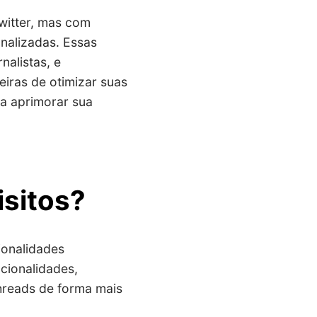
Twitter, mas com
nalizadas. Essas
nalistas, e
iras de otimizar suas
a aprimorar sua
isitos?
ionalidades
ncionalidades,
threads de forma mais