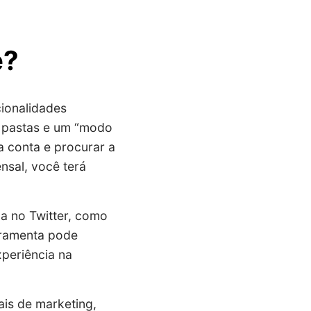
e?
cionalidades
m pastas e um “modo
a conta e procurar a
nsal, você terá
a no Twitter, como
rramenta pode
periência na
ais de marketing,