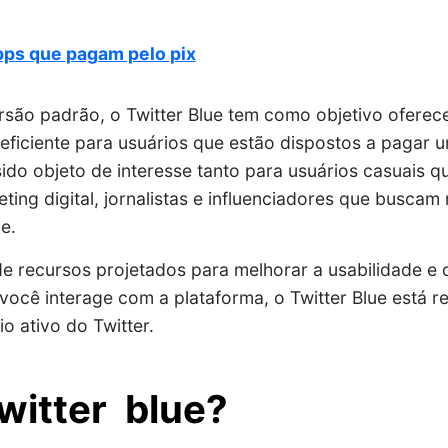
ps que pagam pelo pix
rsão padrão, o Twitter Blue tem como objetivo oferec
 eficiente para usuários que estão dispostos a pagar
ido objeto de interesse tanto para usuários casuais q
eting digital, jornalistas e influenciadores que busca
e.
 recursos projetados para melhorar a usabilidade e 
ocê interage com a plataforma, o Twitter Blue está r
io ativo do Twitter.
witter blue?