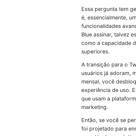
Essa pergunta tem ger
é, essencialmente, u
funcionalidades avanç
Blue assinar, talvez 
como a capacidade de
superiores.
A transição para o T
usuários já adoram, 
mensal, você desbloq
experiência de uso. 
que usam a plataforma
marketing.
Então, se você se per
foi projetado para en