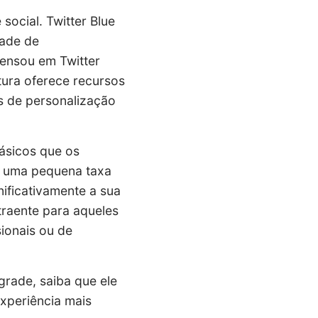
social. Twitter Blue
dade de
pensou em Twitter
tura oferece recursos
s de personalização
ásicos que os
or uma pequena taxa
ificativamente a sua
traente para aqueles
sionais ou de
grade, saiba que ele
experiência mais