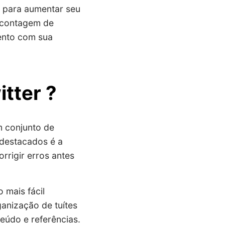
s para aumentar seu
 contagem de
ento com sua
tter ?
m conjunto de
 destacados é a
rrigir erros antes
 mais fácil
anização de tuítes
eúdo e referências.