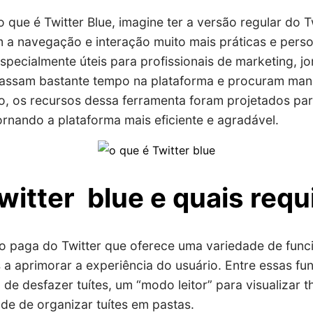
 que é Twitter Blue, imagine ter a versão regular do 
m a navegação e interação muito mais práticas e perso
specialmente úteis para profissionais de marketing, jor
passam bastante tempo na plataforma e procuram mane
o, os recursos dessa ferramenta foram projetados par
ornando a plataforma mais eficiente e agradável.
witter blue e quais requ
ão paga do Twitter que oferece uma variedade de func
 a aprimorar a experiência do usuário. Entre essas fu
e desfazer tuítes, um “modo leitor” para visualizar 
ade de organizar tuítes em pastas.