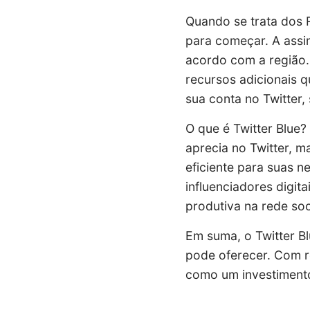
Quando se trata dos R
para começar. A assi
acordo com a região.
recursos adicionais q
sua conta no Twitter,
O que é Twitter Blue?
aprecia no Twitter, m
eficiente para suas ne
influenciadores digit
produtiva na rede soc
Em suma, o Twitter B
pode oferecer. Com re
como um investimento