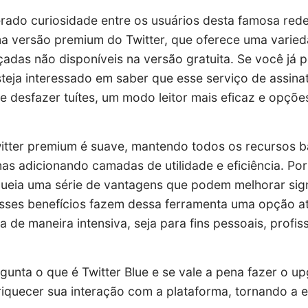
ado curiosidade entre os usuários desta famosa rede 
ma versão premium do Twitter, que oferece uma varie
adas não disponíveis na versão gratuita. Se você já 
esteja interessado em saber que esse serviço de assina
 desfazer tuítes, um modo leitor mais eficaz e opçõe
witter premium é suave, mantendo todos os recursos b
mas adicionando camadas de utilidade e eficiência. P
ueia uma série de vantagens que podem melhorar sign
Esses benefícios fazem dessa ferramenta uma opção a
 de maneira intensiva, seja para fins pessoais, profis
gunta o que é Twitter Blue e se vale a pena fazer o up
riquecer sua interação com a plataforma, tornando a 