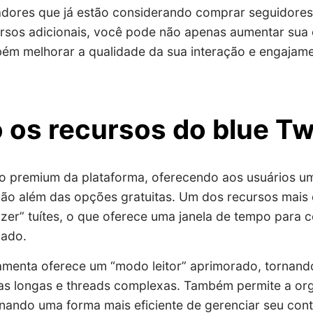
ciadores que já estão considerando comprar seguidore
rsos adicionais, você pode não apenas aumentar sua
ém melhorar a qualidade da sua interação e engajam
 os recursos do blue Twi
são premium da plataforma, oferecendo aos usuários u
vão além das opções gratuitas. Um dos recursos mais
er” tuítes, o que oferece uma janela de tempo para co
cado.
amenta oferece um “modo leitor” aprimorado, tornando
 longas e threads complexas. Também permite a org
nando uma forma mais eficiente de gerenciar seu cont