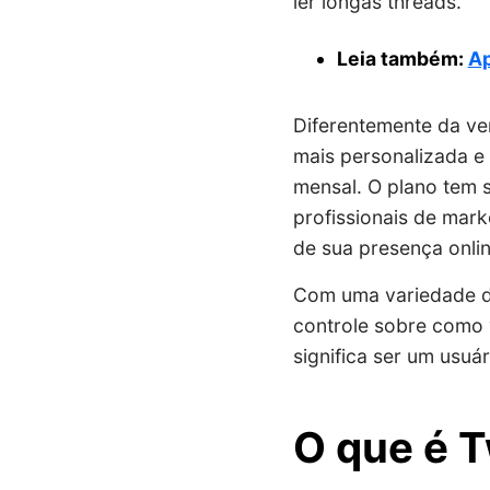
ler longas threads.
Leia também:
Ap
Diferentemente da ve
mais personalizada e
mensal. O plano tem s
profissionais de mark
de sua presença onlin
Com uma variedade de
controle sobre como v
significa ser um usuár
O que é T