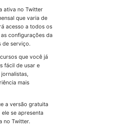
 ativa no Twitter
ensal que varia de
rá acesso a todos os
é as configurações da
s de serviço.
ecursos que você já
 fácil de usar e
jornalistas,
riência mais
e a versão gratuita
 ele se apresenta
 no Twitter.