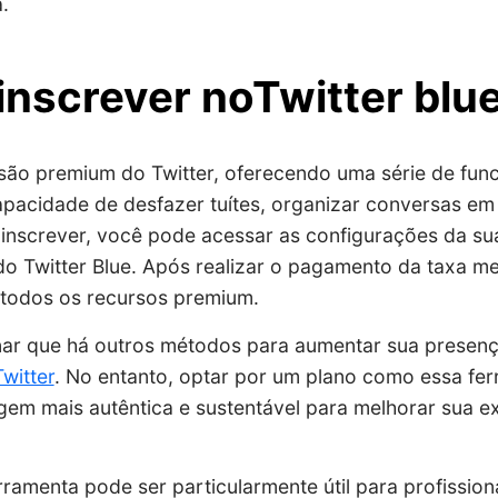
.
nscrever noTwitter blu
rsão premium do Twitter, oferecendo uma série de fun
apacidade de desfazer tuítes, organizar conversas e
se inscrever, você pode acessar as configurações da su
o Twitter Blue. Após realizar o pagamento da taxa me
 todos os recursos premium.
ar que há outros métodos para aumentar sua presenç
witter
. No entanto, optar por um plano como essa fe
em mais autêntica e sustentável para melhorar sua ex
rramenta pode ser particularmente útil para profission