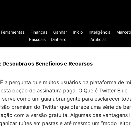
Ferramentas
Finanças
Ganhar
Início
Inteligência
Market
Pessoais
Dinheiro
Artificial
e: Descubra os Benefícios e Recursos
 É a pergunta que muitos usuários da plataforma de mí
esta opção de assinatura paga. O Que é Twitter Blue:
s serve como um guia abrangente para esclarecer toda
rsão premium do Twitter que oferece uma série de ben
ação com a versão gratuita. Algumas das vantagens 
rganizar tuítes em pastas e até mesmo um “modo leitor”