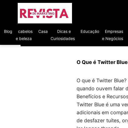
Blog
cabelos
Casa
Dicas e
Educação
Empresas
e beleza
Curiosidades
e Negócios
O Que é Twitter Blu
O que é Twitter Blue?
quando ouvem falar d
Benefícios e Recurso
Twitter Blue é uma ve
adicionais em compar
de desfazer tuítes, o