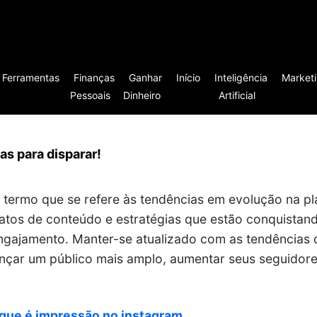
Ferramentas
Finanças
Ganhar
Início
Inteligência
Market
Pessoais
Dinheiro
Artificial
as para disparar!
termo que se refere às tendências em evolução na pla
atos de conteúdo e estratégias que estão conquistan
ngajamento. Manter-se atualizado com as tendências
ançar um público mais amplo, aumentar seus seguidores
que é impressão no instagram