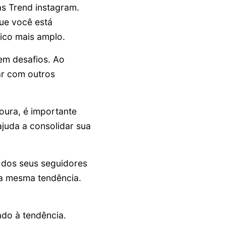
s Trend instagram.
que você está
ico mais amplo.
em desafios. Ao
ar com outros
oura, é importante
ajuda a consolidar sua
dos seus seguidores
da mesma tendência.
do à tendência.