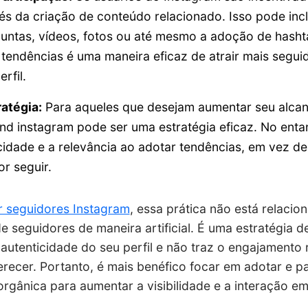
és da criação de conteúdo relacionado. Isso pode inclu
untas, vídeos, fotos ou até mesmo a adoção de hasht
endências é uma maneira eficaz de atrair mais segui
rfil.
atégia:
Para aqueles que desejam aumentar seu alcan
end instagram pode ser uma estratégia eficaz. No enta
cidade e a relevância ao adotar tendências, em vez d
r seguir.
 seguidores Instagram
, essa prática não está relacio
 seguidores de maneira artificial. É uma estratégia 
utenticidade do seu perfil e não traz o engajamento 
ecer. Portanto, é mais benéfico focar em adotar e pa
rgânica para aumentar a visibilidade e a interação em 