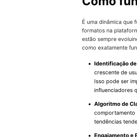
Como fun
É uma dinâmica que f
formatos na plataform
estão sempre evoluin
como exatamente fun
Identificação d
crescente de us
Isso pode ser im
influenciadores
Algoritmo de Cl
comportamento do
tendências tende
Engajamento e P