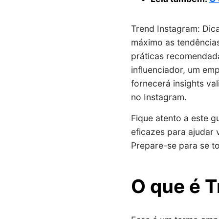
Trend Instagram: Dica
máximo as tendências 
práticas recomendada
influenciador, um em
fornecerá insights va
no Instagram.
Fique atento a este g
eficazes para ajudar 
Prepare-se para se to
O que é T