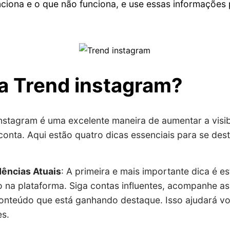
nciona e o que não funciona, e use essas informações
a Trend instagram?
nstagram é uma excelente maneira de aumentar a visib
onta. Aqui estão quatro dicas essenciais para se des
dências Atuais
: A primeira e mais importante dica é e
 na plataforma. Siga contas influentes, acompanhe a
onteúdo que está ganhando destaque. Isso ajudará voc
s.