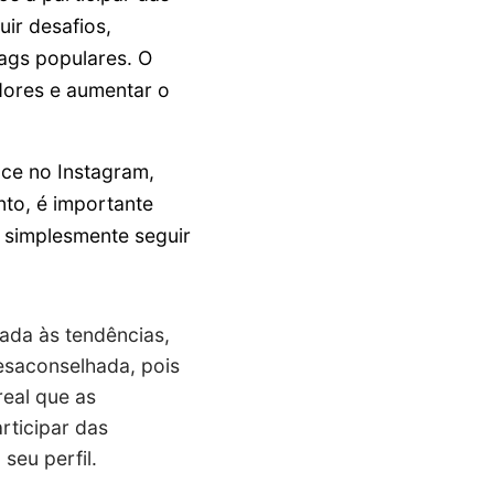
ir desafios,
ags populares. O
dores e aumentar o
ce no Instagram,
nto, é importante
e simplesmente seguir
nada às tendências,
desaconselhada, pois
real que as
rticipar das
seu perfil.