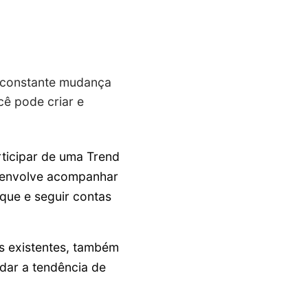
m constante mudança
cê pode criar e
rticipar de uma Trend
o envolve acompanhar
que e seguir contas
s existentes, também
dar a tendência de