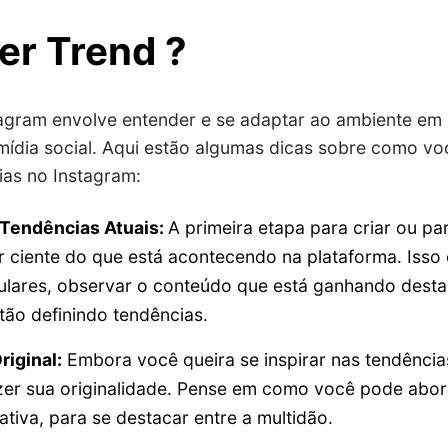
er Trend ?
agram envolve entender e se adaptar ao ambiente e
mídia social. Aqui estão algumas dicas sobre como vo
ias no Instagram:
 Tendências Atuais:
A primeira etapa para criar ou pa
r ciente do que está acontecendo na plataforma. Iss
ulares, observar o conteúdo que está ganhando desta
stão definindo tendências.
riginal:
Embora você queira se inspirar nas tendência
zer sua originalidade. Pense em como você pode abor
ativa, para se destacar entre a multidão.