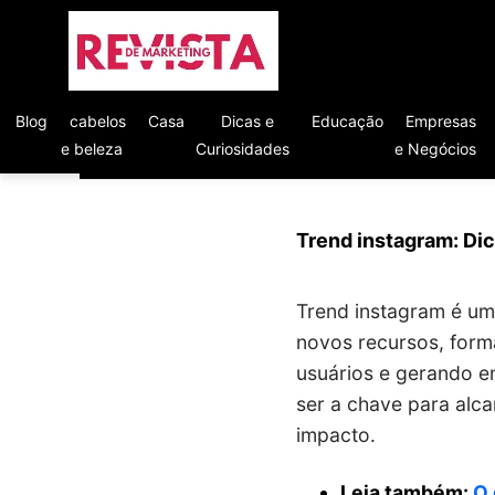
Blog
cabelos
Casa
Dicas e
Educação
Empresas
e beleza
Curiosidades
e Negócios
Trend instagram: Dic
Trend instagram é um 
novos recursos, form
usuários e gerando e
ser a chave para alc
impacto.
Leia também:
O 