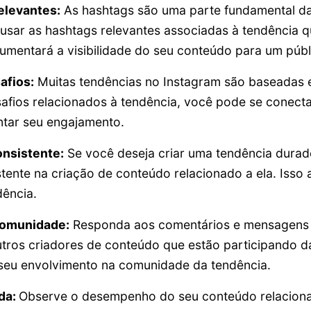
elevantes:
As hashtags são uma parte fundamental da
 usar as hashtags relevantes associadas à tendência 
umentará a visibilidade do seu conteúdo para um públ
afios:
Muitas tendências no Instagram são baseadas 
safios relacionados à tendência, você pode se conect
ntar seu engajamento.
nsistente:
Se você deseja criar uma tendência durad
tente na criação de conteúdo relacionado a ela. Isso 
ência.
Comunidade:
Responda aos comentários e mensagens 
utros criadores de conteúdo que estão participando 
 seu envolvimento na comunidade da tendência.
da:
Observe o desempenho do seu conteúdo relaciona