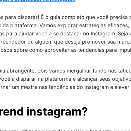
s para disparar! É o guia completo que você precisa 
da plataforma. Vamos explorar estratégias eficazes, 
s para ajudar você a se destacar no Instagram. Seja
preendedor ou alguém que deseja promover sua marca 
liosos sobre como aproveitar as tendências para impu
uia abrangente, pois vamos mergulhar fundo nas tátic
você a disparar na plataforma e alcançar seus objetiv
rnar um mestre nas tendências do Instagram e elevar 
rend instagram?