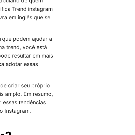
cabulário de quem
ifica Trend instagram
ra em inglês que se
orque podem ajudar a
a trend, você está
pode resultar em mais
ica adotar essas
de criar seu próprio
ais amplo. Em resumo,
r essas tendências
no Instagram.