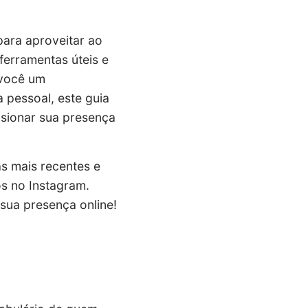
para aproveitar ao
ferramentas úteis e
 você um
pessoal, este guia
lsionar sua presença
as mais recentes e
os no Instagram.
sua presença online!