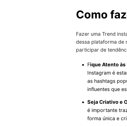
Como faz
Fazer uma Trend inst
dessa plataforma de 
participar de tendênc
F
ique Atento às
Instagram é esta
as hashtags pop
influentes que e
Seja Criativo e O
é importante tra
forma única e cri