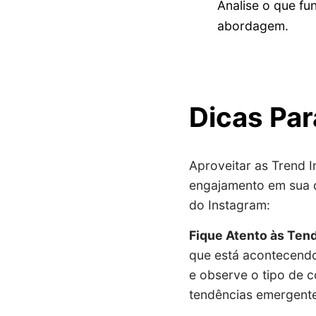
Analise o que fu
abordagem.
Dicas Par
Aproveitar as Trend I
engajamento em sua c
do Instagram:
Fique Atento às Ten
que está acontecendo
e observe o tipo de c
tendências emergente