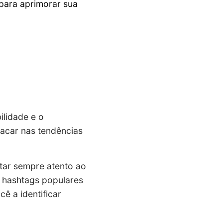
 para aprimorar sua
ilidade e o
tacar nas tendências
star sempre atento ao
s hashtags populares
ê a identificar