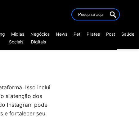
ing
Mídias
Negócios
News
Pet
Pilates
Post
Saúde
Sociais
Digitais
taforma. Isso inclui
do a atenção dos
 do Instagram pode
 e fortalecer seu