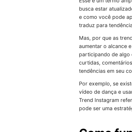
Esse é um termo ampl
busca estar atualizad
e como você pode apr
traduz para tendênci
Mas, por que as tren
aumentar o alcance e
participando de algo 
curtidas, comentários 
tendências em seu co
Por exemplo, se exist
vídeo de dança e usa
Trend Instagram refer
pode ser uma estratég