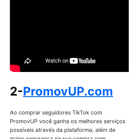
2-
PromovUP.com
Ao comprar seguidores TikTok com
PromovUP você ganha os melhores serviços
possíveis através da plataforma, além de
maior segurança na sua compra com