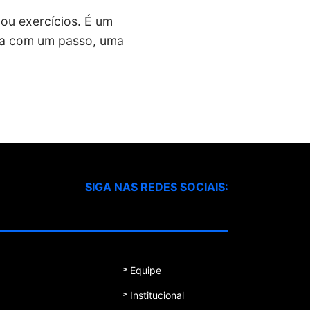
 ou exercícios. É um
ça com um passo, uma
SIGA NAS REDES SOCIAIS:
Equipe
Institucional