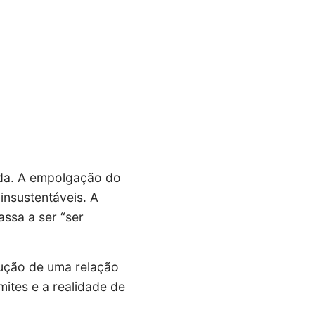
ada. A empolgação do
 insustentáveis. A
assa a ser “ser
trução de uma relação
ites e a realidade de