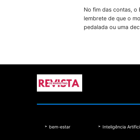
No fim das contas, o 
lembrete de que o m
pedalada ou uma decis
bem-estar
Inteligência Artifici