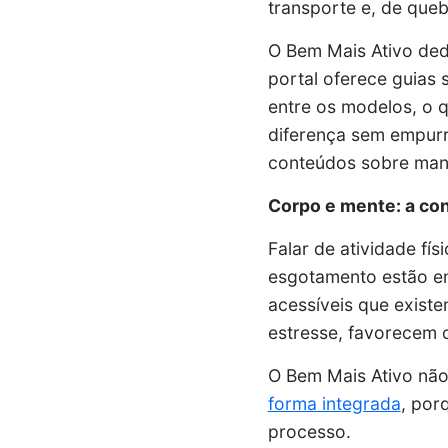
transporte e, de que
O Bem Mais Ativo ded
portal oferece guias
entre os modelos, o 
diferença sem empurr
conteúdos sobre man
Corpo e mente: a co
Falar de atividade fís
esgotamento estão em
acessíveis que exist
estresse, favorecem 
O Bem Mais Ativo não
forma integrada
, por
processo.