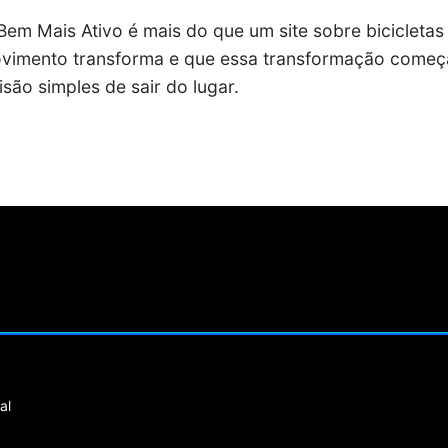
Bem Mais Ativo é mais do que um site sobre bicicletas
ovimento transforma e que essa transformação come
ão simples de sair do lugar.
al