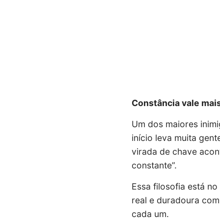
Constância vale mais
Um dos maiores inimi
início leva muita gent
virada de chave acont
constante”.
Essa filosofia está n
real e duradoura com 
cada um.