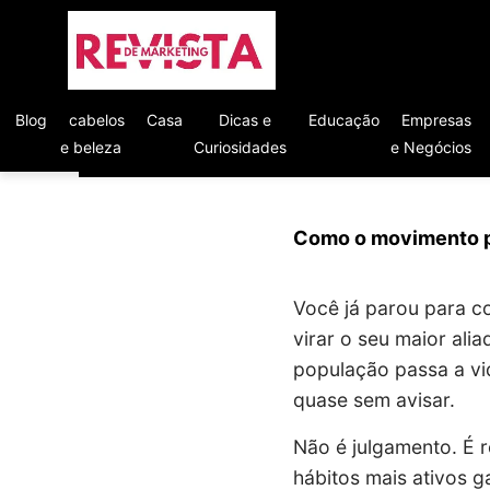
Blog
cabelos
Casa
Dicas e
Educação
Empresas
e beleza
Curiosidades
e Negócios
Como o movimento po
Você já parou para c
virar o seu maior alia
população passa a vi
quase sem avisar.
Não é julgamento. É r
hábitos mais ativos 