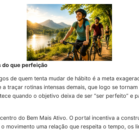
 do que perfeição
gos de quem tenta mudar de hábito é a meta exager
e a traçar rotinas intensas demais, que logo se tornam
ece quando o objetivo deixa de ser “ser perfeito” e p
o centro do Bem Mais Ativo. O portal incentiva a cons
o movimento uma relação que respeita o tempo, os lim