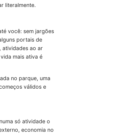
 literalmente.
até você: sem jargões
alguns portais de
 atividades ao ar
vida mais ativa é
hada no parque, uma
 começos válidos e
 numa só atividade o
 externo, economia no