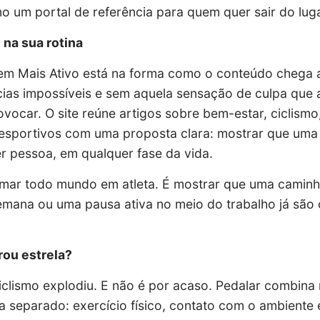
 um portal de referência para quem quer sair do lugar
na sua rotina
em Mais Ativo está na forma como o conteúdo chega 
cias impossíveis e sem aquela sensação de culpa que 
vocar. O site reúne artigos sobre bem-estar, ciclismo,
 esportivos com uma proposta clara: mostrar que uma 
r pessoa, em qualquer fase da vida.
ormar todo mundo em atleta. É mostrar que uma camin
emana ou uma pausa ativa no meio do trabalho já são
irou estrela?
iclismo explodiu. E não é por acaso. Pedalar combina
a separado: exercício físico, contato com o ambiente