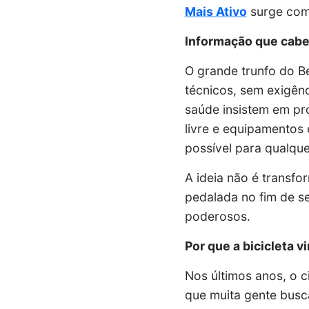
Mais Ativo
surge como
Informação que cabe 
O grande trunfo do B
técnicos, sem exigên
saúde insistem em pro
livre e equipamentos
possível para qualque
A ideia não é transf
pedalada no fim de s
poderosos.
Por que a bicicleta v
Nos últimos anos, o c
que muita gente busc