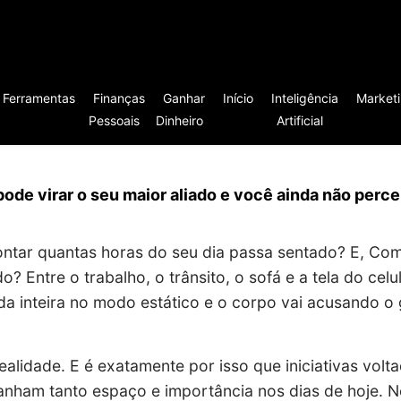
Ferramentas
Finanças
Ganhar
Início
Inteligência
Market
Pessoais
Dinheiro
Artificial
de virar o seu maior aliado e você ainda não perce
ontar quantas horas do seu dia passa sentado? E, C
do? Entre o trabalho, o trânsito, o sofá e a tela do celu
da inteira no modo estático e o corpo vai acusando o
ealidade. E é exatamente por isso que iniciativas volta
ganham tanto espaço e importância nos dias de hoje. N