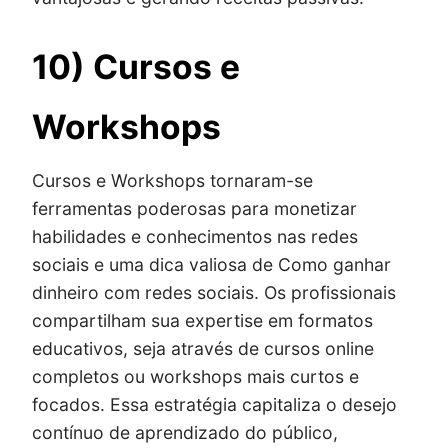
10) Cursos e
Workshops
Cursos e Workshops tornaram-se
ferramentas poderosas para monetizar
habilidades e conhecimentos nas redes
sociais e uma dica valiosa de Como ganhar
dinheiro com redes sociais. Os profissionais
compartilham sua expertise em formatos
educativos, seja através de cursos online
completos ou workshops mais curtos e
focados. Essa estratégia capitaliza o desejo
contínuo de aprendizado do público,