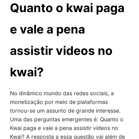
Quanto o kwai paga
e vale a pena
assistir videos no
kwai?
No dinâmico mundo das redes sociais, a
monetização por meio de plataformas
tornou-se um assunto de grande interesse.
Uma das perguntas emergentes é: Quanto o
Kwai paga e vale a pena assistir vídeos no
Kwai? A resposta a essa questão vai além de