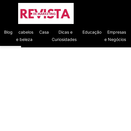
Blog
cabelos
Casa
Dicas e
Educação
Empresas
e beleza
Curiosidades
e Negócios