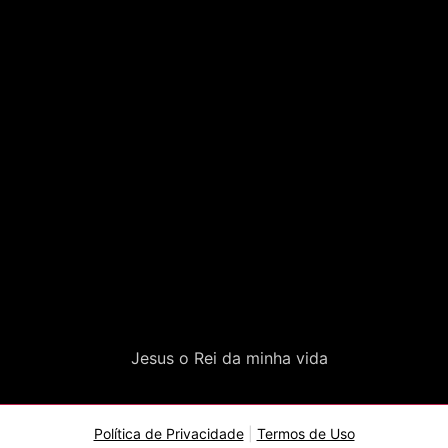
Jesus o Rei da minha vida
Política de Privacidade
|
Termos de Uso