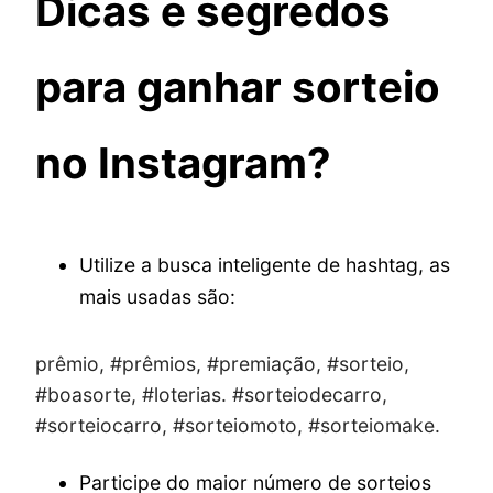
Dicas e segredos
para ganhar sorteio
no Instagram?
Utilize a busca inteligente de hashtag, as
mais usadas são:
prêmio, #prêmios, #premiação, #sorteio,
#boasorte, #loterias. #sorteiodecarro,
#sorteiocarro, #sorteiomoto, #sorteiomake.
Participe do maior número de sorteios