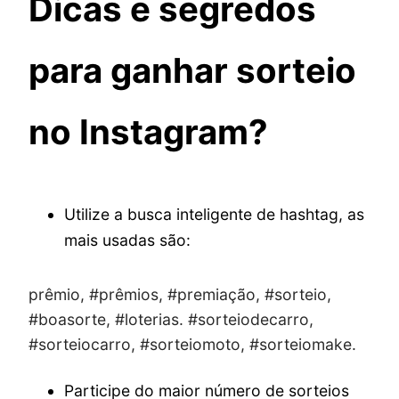
Dicas e segredos
para ganhar sorteio
no Instagram?
Utilize a busca inteligente de hashtag, as
mais usadas são:
prêmio, #prêmios, #premiação, #sorteio,
#boasorte, #loterias. #sorteiodecarro,
#sorteiocarro, #sorteiomoto, #sorteiomake.
Participe do maior número de sorteios