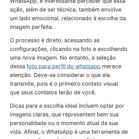
WhatsApp, é interessante perceber que essa
ação, além de ser técnica, também envolve
um lado emocional, relacionado à escolha da
imagem perfeita.
O processo é direto: acessando as
configurações, clicando na foto e escolhendo
uma nova imagem. No entanto, a seleção
dessa
foto para perfil do whatsapp
merece
atenção. Deve-se considerar o que ela
transmite, pois é o primeiro contato visual
que seus contatos terão de você.
Dicas para a escolha ideal incluem optar por
imagens claras, que representem bem sua
personalidade ou o momento atual da sua
vida. Afinal, o WhatsApp é uma ferramenta de