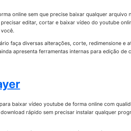
rma online sem que precise baixar qualquer arquivo n
recisar editar, cortar e baixar vídeo do youtube onli
 você.
ário faça diversas alterações, corte, redimensione e a
l ainda apresenta ferramentas internas para edição de
ayer
 para baixar vídeo youtube de forma online com qualid
 download rápido sem precisar instalar qualquer pro