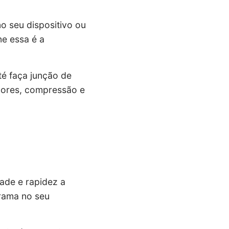
o seu dispositivo ou
ne essa é a
té faça junção de
 cores, compressão e
ade e rapidez a
grama no seu