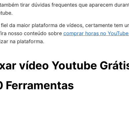
 também tirar dúvidas frequentes que aparecem durant
utube.
 fiel da maior plataforma de vídeos, certamente tem 
fira nosso conteúdo sobre
comprar horas no YouTub
zar na plataforma.
ar vídeo Youtube Gráti
0 Ferramentas