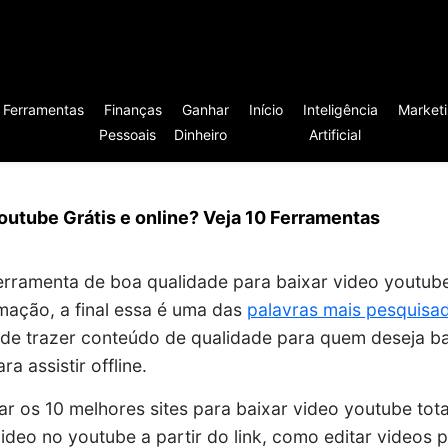
Ferramentas
Finanças
Ganhar
Início
Inteligência
Market
Pessoais
Dinheiro
Artificial
outube Grátis e online? Veja 10 Ferramentas
rramenta de boa qualidade para baixar video youtube
mação, a final essa é uma das
palavras mais pesquisa
de trazer conteúdo de qualidade para quem deseja ba
ra assistir offline.
ar os 10 melhores sites para baixar video youtube tota
deo no youtube a partir do link, como editar videos 