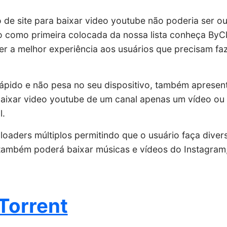
 de site para baixar video youtube não poderia ser o
o como primeira colocada da nossa lista conheça ByCl
er a melhor experiência aos usuários que precisam f
ápido e não pesa no seu dispositivo, também apresen
aixar video youtube de um canal apenas um vídeo ou 
l.
aders múltiplos permitindo que o usuário faça dive
ambém poderá baixar músicas e vídeos do Instagram,
Torrent