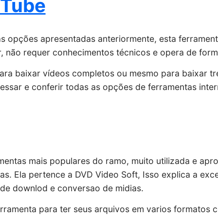
 Tube
s opções apresentadas anteriormente, esta ferramen
ar, não requer conhecimentos técnicos e opera de form
ara baixar vídeos completos ou mesmo para baixar t
essar e conferir todas as opções de ferramentas inte
mentas mais populares do ramo, muito utilizada e apr
s. Ela pertence a DVD Video Soft, Isso explica a exce
 de downlod e conversao de midias.
 ferramenta para ter seus arquivos em varios formatos