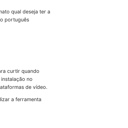
ato qual deseja ter a
 o português
ara curtir quando
 instalação no
lataformas de vídeo.
izar a ferramenta