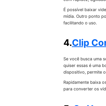
É possível baixar vid
mídia. Outro ponto po
facilitando o uso.
4.
Clip Co
Se você busca uma sol
quiser essas é uma bo
dispositivo, permite 
Rapidamente baixa os
para converter os v