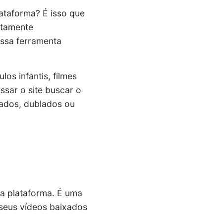
ataforma? É isso que
ltamente
essa ferramenta
os infantis, filmes
ssar o site buscar o
ndados, dublados ou
a plataforma. É uma
 seus vídeos baixados