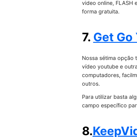
video online, FLASH e
forma gratuita.
7.
Get Go
Nossa sétima opção t
vídeo youtube e outra
computadores, facilm
outros.
Para utilizar basta al
campo específico pa
8.
KeepVi