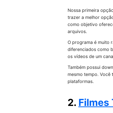
Nossa primeira opção
trazer a melhor opçã
como objetivo oferec
arquivos.
O programa é muito r
diferenciados como b
os vídeos de um cana
Também possui downlo
mesmo tempo. Você t
plataformas.
2.
Filmes 