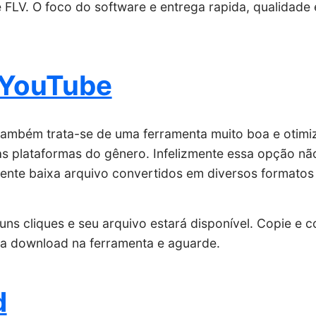
 FLV. O foco do software e entrega rapida, qualidade
 YouTube
ambém trata-se de uma ferramenta muito boa e otimi
s plataformas do gênero. Infelizmente essa opção não
ente baixa arquivo convertidos em diversos format
guns cliques e seu arquivo estará disponível. Copie e c
ra download na ferramenta e aguarde.
d