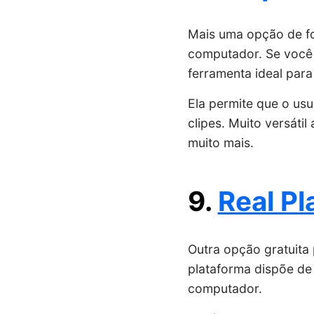
Mais uma opção de fo
computador. Se você p
ferramenta ideal para
Ela permite que o usu
clipes. Muito versáti
muito mais.
9.
Real Pl
Outra opção gratuita
plataforma dispõe de
computador.