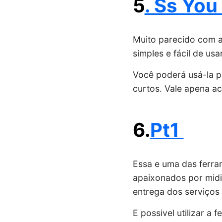
5
. Ss You
Muito parecido com a
simples e fácil de us
Você poderá usá-la p
curtos. Vale apena ac
6.
Pt1
Essa e uma das ferra
apaixonados por midia
entrega dos serviços
E possivel utilizar a