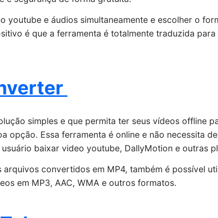
eo youtube e áudios simultaneamente e escolher o form
sitivo é que a ferramenta é totalmente traduzida para
nverter
ução simples e que permita ter seus vídeos offline p
a opção. Essa ferramenta é online e não necessita de
o usuário baixar video youtube, DallyMotion e outras p
 arquivos convertidos em MP4, também é possível util
ídeos em MP3, AAC, WMA e outros formatos.