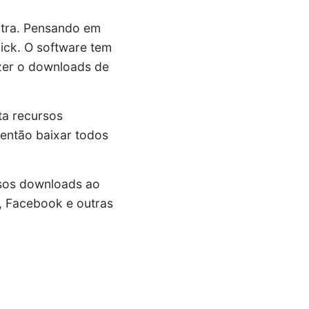
utra. Pensando em
ick. O software tem
azer o downloads de
ta recursos
então baixar todos
rsos downloads ao
 Facebook e outras