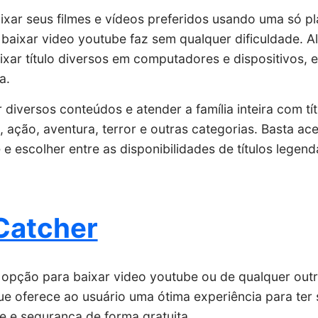
ixar seus filmes e vídeos preferidos usando uma só pl
baixar video youtube faz sem qualquer dificuldade. A
xar título diversos em computadores e dispositivos, 
ga.
iversos conteúdos e atender a família inteira com títul
ação, aventura, terror e outras categorias. Basta ace
e e escolher entre as disponibilidades de títulos lege
Catcher
pção para baixar video youtube ou de qualquer outr
ue oferece ao usuário uma ótima experiência para ter
e e segurança de forma gratuita.