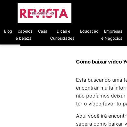
Blog
cabelos
Casa
Dicas e
Educação
Empresas
e beleza
Curiosidades
e Negócios
Como baixar vídeo Y
Está buscando uma fe
encontrar muita infor
não podíamos deixar 
ter o vídeo favorito pa
Aqui você irá encontr
saberá como baixar vi