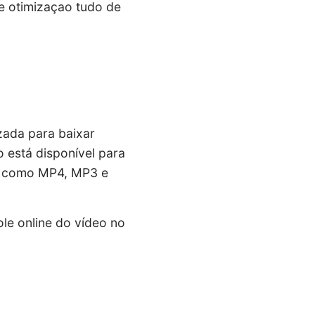
 e otimizaçao tudo de
zada para baixar
 está disponível para
os como MP4, MP3 e
ole online do vídeo no