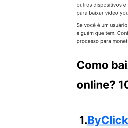
outros dispositivos e
para baixar video yo
Se você é um usuário
alguém que tem. Con
processo para moneti
Como baix
online? 1
1.
ByClick