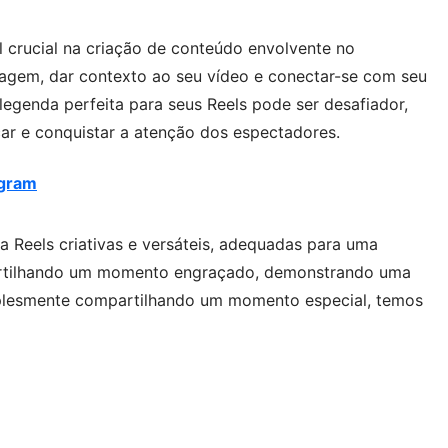
crucial na criação de conteúdo envolvente no
sagem, dar contexto ao seu vídeo e conectar-se com seu
 legenda perfeita para seus Reels pode ser desafiador,
ar e conquistar a atenção dos espectadores.
agram
 Reels criativas e versáteis, adequadas para uma
artilhando um momento engraçado, demonstrando uma
plesmente compartilhando um momento especial, temos