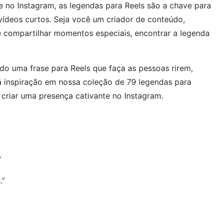
e no Instagram, as legendas para Reels são a chave para
vídeos curtos. Seja você um criador de conteúdo,
e compartilhar momentos especiais, encontrar a legenda
do uma frase para Reels que faça as pessoas rirem,
á inspiração em nossa coleção de 79 legendas para
 criar uma presença cativante no Instagram.
”
.”