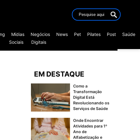
ing
Mídias
Negócios
News
Pet
Pilates
Post
Saúde
Sociais
Digitais
EM DESTAQUE
Como a
Transformação
Digital Está
Revolucionando os
Serviços de Saúde
Onde Encontrar
Atividades para 1º
Ano de
Alfabetização e