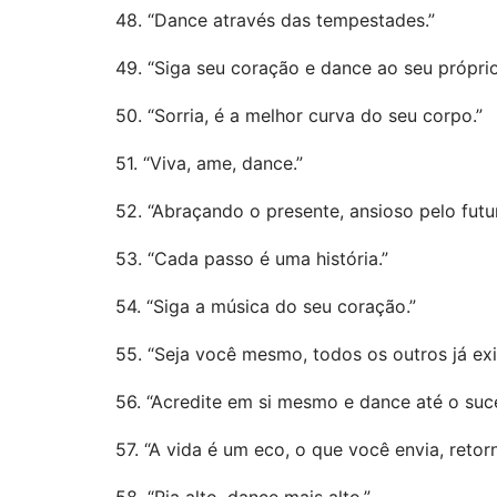
48. “Dance através das tempestades.”
49. “Siga seu coração e dance ao seu próprio
50. “Sorria, é a melhor curva do seu corpo.”
51. “Viva, ame, dance.”
52. “Abraçando o presente, ansioso pelo futu
53. “Cada passo é uma história.”
54. “Siga a música do seu coração.”
55. “Seja você mesmo, todos os outros já exi
56. “Acredite em si mesmo e dance até o suc
57. “A vida é um eco, o que você envia, retorn