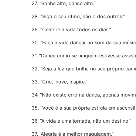
27. “Sonhe alto, dance alto.”
28. “Siga o seu ritmo, não o dos outros.”
29. “Celebre a vida todos os dias.”
30. “Faça a vida dançar ao som da sua músic
31. “Dance como se ninguém estivesse assis
32. “Seja a luz que brilha no seu próprio cam
33. “Crie, inove, inspire.”
34. “Não existe erro na dança, apenas movim
35. “Você é a sua própria estrela em ascensã
36. “A vida é uma jornada, não um destino.”
37. “Alegria é a melhor maquiagem.”