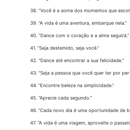
38. “Você é a soma dos momentos que escolh
39. “A vida é uma aventura, embarque nela.”
40. “Dance com o coração e a alma seguirá.”
41. “Seja destemido, seja você.”
42. “Dance até encontrar a sua felicidade.”
43. “Seja a pessoa que você quer ter por per
44. “Encontre beleza na simplicidade.”
45. “Aprecie cada segundo.”
46. “Cada novo dia é uma oportunidade de bri
47. “A vida é uma viagem, aproveite o passeio