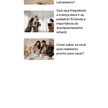
Letramento?
Com que frequência
a criança deve ir ao
pediatra? Entenda a
importância do
acompanhamento
infantil
Como saber se você
está realmente
pronto para casar?