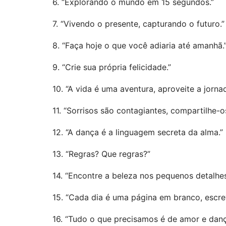
6. “Explorando o mundo em 15 segundos.”
7. “Vivendo o presente, capturando o futuro.”
8. “Faça hoje o que você adiaria até amanhã.
9. “Crie sua própria felicidade.”
10. “A vida é uma aventura, aproveite a jornad
11. “Sorrisos são contagiantes, compartilhe-o
12. “A dança é a linguagem secreta da alma.”
13. “Regras? Que regras?”
14. “Encontre a beleza nos pequenos detalhes
15. “Cada dia é uma página em branco, escre
16. “Tudo o que precisamos é de amor e danç