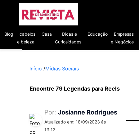
Blog
cabelos
Casa
Dicas e
Educação
Empresas
e beleza
Curiosidades
e Negócios
Início
/
Mídias Sociais
Encontre 79 Legendas para Reels
Por:
Josianne Rodrigues
Atualizado em: 18/09/2023 ás
13:12