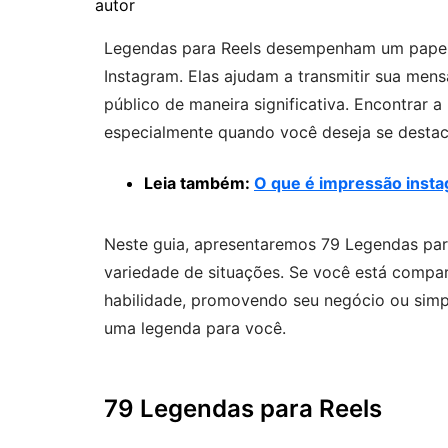
Legendas para Reels desempenham um papel 
Instagram. Elas ajudam a transmitir sua men
público de maneira significativa. Encontrar a
especialmente quando você deseja se destac
Leia também:
O que é impressão inst
Neste guia, apresentaremos 79 Legendas para
variedade de situações. Se você está comp
habilidade, promovendo seu negócio ou sim
uma legenda para você.
79 Legendas para Reels