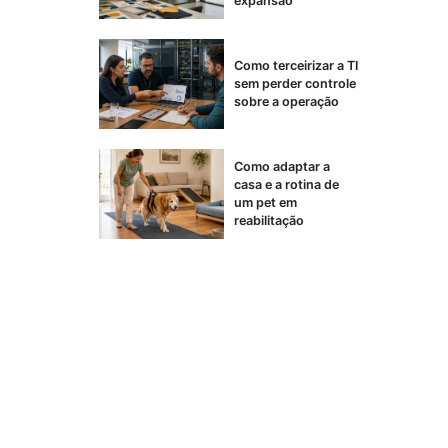
expansão
Como terceirizar a TI
sem perder controle
sobre a operação
Como adaptar a
casa e a rotina de
um pet em
reabilitação