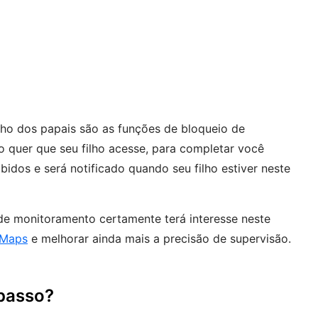
inho dos papais são as funções de bloqueio de
 quer que seu filho acesse, para completar você
bidos e será notificado quando seu filho estiver neste
de monitoramento certamente terá interesse neste
 Maps
e melhorar ainda mais a precisão de supervisão.
 passo?