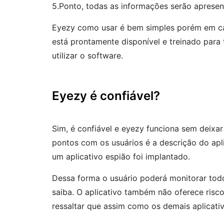
5.Ponto, todas as informações serão aprese
Eyezy como usar é bem simples porém em cas
está prontamente disponível e treinado para 
utilizar o software.
Eyezy é confiável?
Sim, é confiável e eyezy funciona sem deixar
pontos com os usuários é a descrição do aplic
um aplicativo espião foi implantado.
Dessa forma o usuário poderá monitorar todo
saiba. O aplicativo também não oferece risc
ressaltar que assim como os demais aplicati