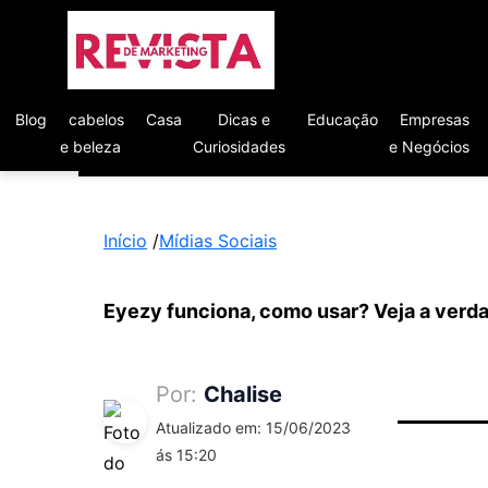
Blog
cabelos
Casa
Dicas e
Educação
Empresas
e beleza
Curiosidades
e Negócios
Início
/
Mídias Sociais
Eyezy funciona, como usar? Veja a verd
Por:
Chalise
Atualizado em: 15/06/2023
ás 15:20