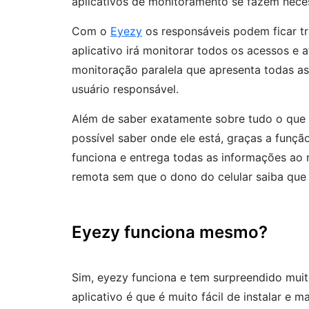
aplicativos de monitoramento se fazem nece
Com o
Eyezy
os responsáveis podem ficar tra
aplicativo irá monitorar todos os acessos e 
monitoração paralela que apresenta todas as
usuário responsável.
Além de saber exatamente sobre tudo o que 
possível saber onde ele está, graças a funçã
funciona e entrega todas as informações ao 
remota sem que o dono do celular saiba que
Eyezy funciona mesmo?
Sim, eyezy funciona e tem surpreendido muit
aplicativo é que é muito fácil de instalar e m