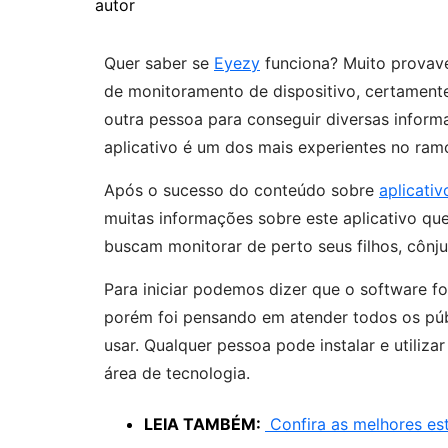
Quer saber se
Eyezy
funciona? Muito provave
de monitoramento de dispositivo, certamente 
outra pessoa para conseguir diversas informa
aplicativo é um dos mais experientes no ra
Após o sucesso do conteúdo sobre
aplicati
muitas informações sobre este aplicativo qu
buscam monitorar de perto seus filhos, cônj
Para iniciar podemos dizer que o software 
porém foi pensando em atender todos os públi
usar. Qualquer pessoa pode instalar e utiliz
área de tecnologia.
LEIA TAMBÉM:
Confira as melhores est