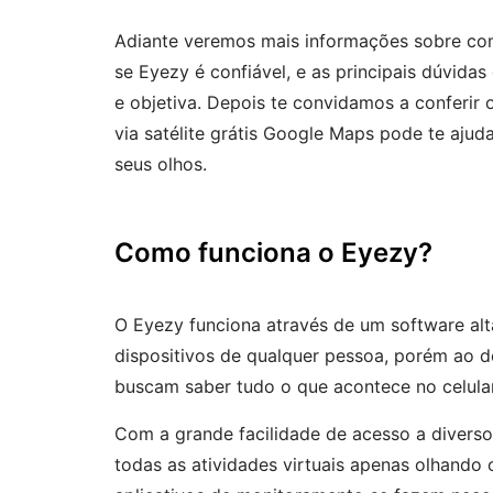
Adiante veremos mais informações sobre com
se Eyezy é confiável, e as principais dúvida
e objetiva. Depois te convidamos a conferir 
via satélite grátis Google Maps pode te ajud
seus olhos.
Como funciona o Eyezy?
O Eyezy funciona através de um software a
dispositivos de qualquer pessoa, porém ao de
buscam saber tudo o que acontece no celular,
Com a grande facilidade de acesso a diversos 
todas as atividades virtuais apenas olhando 