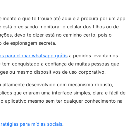
lmente o que te trouxe até aqui e a procura por um app
está precisando monitorar o celular dos filhos ou de
ções, devo te dizer está no caminho certo, pois o
mo de espionagem secreta.
vos para clonar whatsapp grátis
a pedidos levantamos
e tem conquistado a confiança de muitas pessoas que
uges ou mesmo dispositivos de uso corporativo.
foi altamente desenvolvido com mecanismo robusto,
cos que criaram uma interface simples, clara e fácil de
ar o aplicativo mesmo sem ter qualquer conhecimento na
ratégias para mídias sociais
.