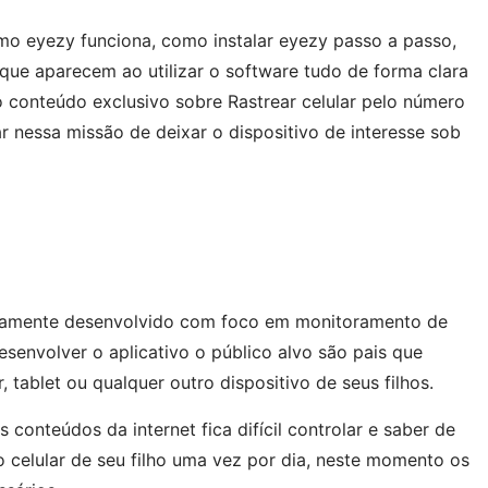
o eyezy funciona, como instalar eyezy passo a passo,
s que aparecem ao utilizar o software tudo de forma clara
o conteúdo exclusivo sobre Rastrear celular pelo número
ar nessa missão de deixar o dispositivo de interesse sob
ltamente desenvolvido com foco em monitoramento de
senvolver o aplicativo o público alvo são pais que
 tablet ou qualquer outro dispositivo de seus filhos.
conteúdos da internet fica difícil controlar e saber de
o celular de seu filho uma vez por dia, neste momento os