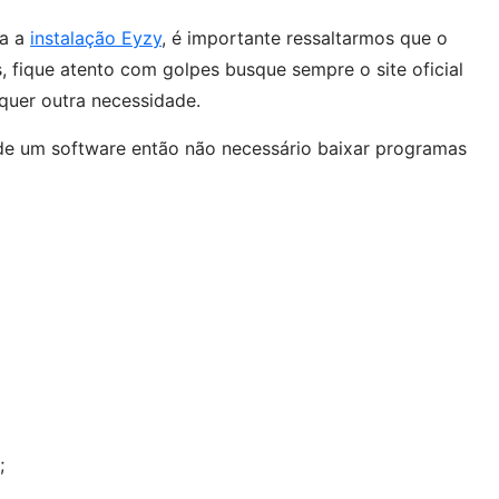
ra a
instalação Eyzy
, é importante ressaltarmos que o
, fique atento com golpes busque sempre o site oficial
alquer outra necessidade.
de um software então não necessário baixar programas
;