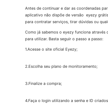
Antes de continuar e dar as coordenadas pa
aplicativo não dispõe de versão eyezy grátis
para contratar serviços, tirar dúvidas ou qu
Como já sabemos o eyezy funciona através 
para utilizar. Basta seguir o passo a passo:
1.Acesse o site oficial Eyezy;
2.Escolha seu plano de monitoramento;
3.Finalize a compra;
4.Faça o login utilizando a senha e ID criados