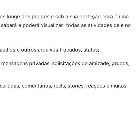
.
hos longe dos perigos e sob a sua proteção essa é uma
aberá e poderá visualizar todas as atividades dele no
udios e outros arquivos trocados, status;
, mensagens privadas, solicitações de amizade, grupos,
urtidas, comentários, reels, stories, reações e muitas