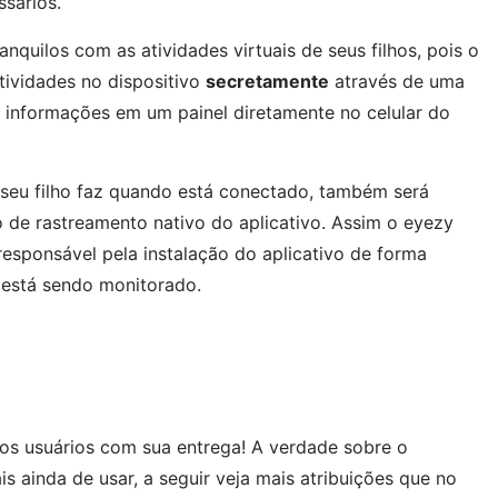
ssários.
nquilos com as atividades virtuais de seus filhos, pois o
atividades no dispositivo
secretamente
através de uma
 informações em um painel diretamente no celular do
seu filho faz quando está conectado, também será
o de rastreamento nativo do aplicativo. Assim o eyezy
responsável pela instalação do aplicativo de forma
 está sendo monitorado.
os usuários com sua entrega! A verdade sobre o
ais ainda de usar, a seguir veja mais atribuições que no