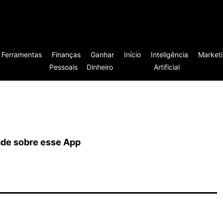
Ferramentas
Finanças
Ganhar
Início
Inteligência
Market
Pessoais
Dinheiro
Artificial
ade sobre esse App