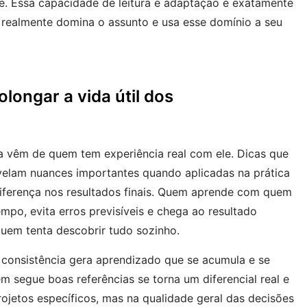
ve. Essa capacidade de leitura e adaptação é exatamente
realmente domina o assunto e usa esse domínio a seu
longar a vida útil dos
a vêm de quem tem experiência real com ele. Dicas que
velam nuances importantes quando aplicadas na prática
iferença nos resultados finais. Quem aprende com quem
po, evita erros previsíveis e chega ao resultado
uem tenta descobrir tudo sozinho.
 consistência gera aprendizado que se acumula e se
m segue boas referências se torna um diferencial real e
ojetos específicos, mas na qualidade geral das decisões