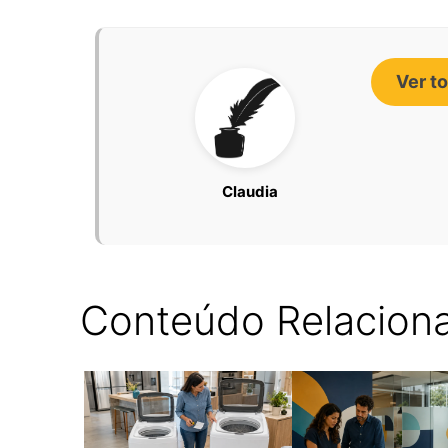
Ver t
Claudia
Conteúdo Relacion