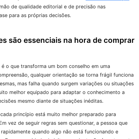
mão de qualidade editorial e de precisão nas
e para as próprias decisões.
es são essenciais na hora de comprar
o é o que transforma um bom conselho em uma
ompreensão, qualquer orientação se torna frágil funciona
esmas, mas falha quando surgem variações ou situações
uito melhor equipado para adaptar o conhecimento a
cisões mesmo diante de situações inéditas.
 cada princípio está muito melhor preparado para
Em vez de seguir regras sem questionar, a pessoa que
 rapidamente quando algo não está funcionando e