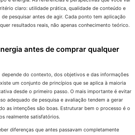
tério claro: utilidade prática, qualidade de conteúdo e
o de pesquisar antes de agir. Cada ponto tem aplicação
quer resultados reais, não apenas conhecimento teórico.
nergia antes de comprar qualquer
a depende do contexto, dos objetivos e das informações
iste um conjunto de princípios que se aplica à maioria
cativa desde o primeiro passo. O mais importante é evitar
so adequado de pesquisa e avaliação tendem a gerar
o as intenções são boas. Estruturar bem o processo é o
s realmente satisfatórios.
ber diferenças que antes passavam completamente