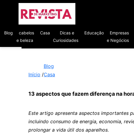
Blog
cabelos
Casa
Dicas e
Educação
Empresas
e beleza
Curiosidades
e Negócios
Blog
Início
/
Casa
13 aspectos que fazem diferença na hor
Este artigo apresenta aspectos importantes p
incluindo consumo de energia, economia, rev
prolongar a vida útil dos aparelhos.