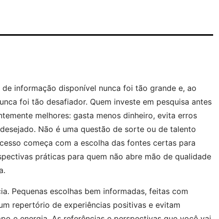
e informação disponível nunca foi tão grande e, ao
nunca foi tão desafiador. Quem investe em pesquisa antes
ntemente melhores: gasta menos dinheiro, evita erros
o desejado. Não é uma questão de sorte ou de talento
ocesso começa com a escolha das fontes certas para
rspectivas práticas para quem não abre mão de qualidade
a.
cia. Pequenas escolhas bem informadas, feitas com
m repertório de experiências positivas e evitam
po e energia. As referências e perspectivas que você vai