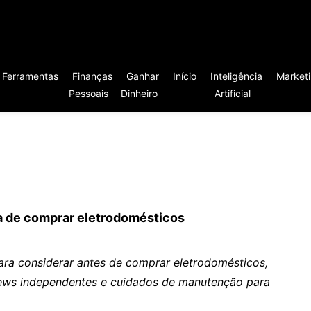
Ferramentas
Finanças
Ganhar
Início
Inteligência
Market
Pessoais
Dinheiro
Artificial
a de comprar eletrodomésticos
ara considerar antes de comprar eletrodomésticos,
iews independentes e cuidados de manutenção para