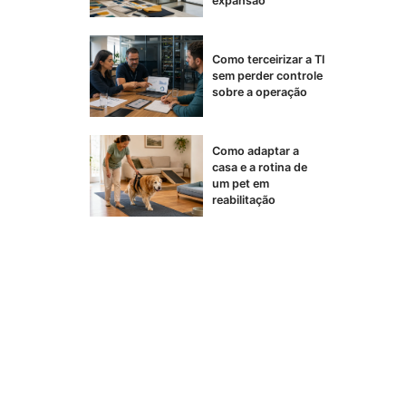
expansão
Como terceirizar a TI
sem perder controle
sobre a operação
Como adaptar a
casa e a rotina de
um pet em
reabilitação