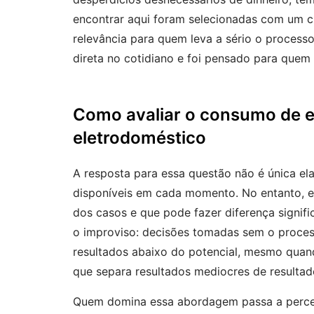
encontrar aqui foram selecionadas com um cri
relevância para quem leva a sério o process
direta no cotidiano e foi pensado para quem 
Como avaliar o consumo de e
eletrodoméstico
A resposta para essa questão não é única el
disponíveis em cada momento. No entanto, ex
dos casos e que pode fazer diferença signifi
o improviso: decisões tomadas sem o proces
resultados abaixo do potencial, mesmo quand
que separa resultados mediocres de resultado
Quem domina essa abordagem passa a perce