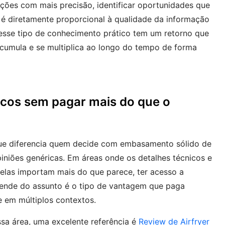
ações com mais precisão, identificar oportunidades que
 é diretamente proporcional à qualidade da informação
 nesse tipo de conhecimento prático tem um retorno que
acumula e se multiplica ao longo do tempo de forma
cos sem pagar mais do que o
que diferencia quem decide com embasamento sólido de
niões genéricas. Em áreas onde os detalhes técnicos e
elas importam mais do que parece, ter acesso a
ende do assunto é o tipo de vantagem que paga
 em múltiplos contextos.
sa área, uma excelente referência é
Review de Airfryer