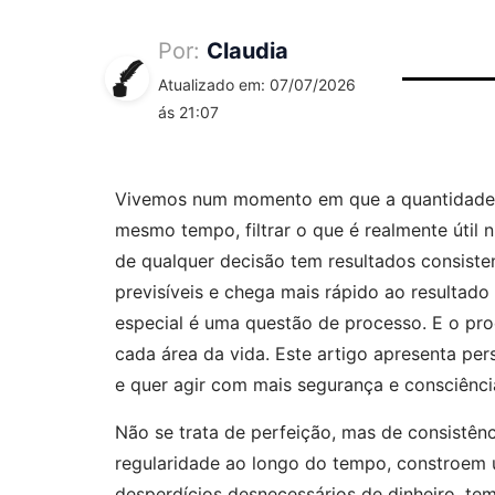
Por:
Claudia
Atualizado em: 07/07/2026
ás 21:07
Vivemos num momento em que a quantidade d
mesmo tempo, filtrar o que é realmente útil 
de qualquer decisão tem resultados consiste
previsíveis e chega mais rápido ao resultad
especial é uma questão de processo. E o pr
cada área da vida. Este artigo apresenta pe
e quer agir com mais segurança e consciênci
Não se trata de perfeição, mas de consistên
regularidade ao longo do tempo, constroem u
desperdícios desnecessários de dinheiro, tem