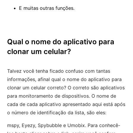
E muitas outras funções.
Qual o nome do aplicativo para
clonar um celular?
Talvez você tenha ficado confuso com tantas
informações, afinal qual o nome do aplicativo para
clonar um celular correto? O correto são aplicativos
para monitoramento de dispositivos. O nome de
cada de cada aplicativo apresentado aqui está após
o número de identificação da lista, são eles:
mspy, Eyezy, Spybubble e Umobix. Para conhecê-