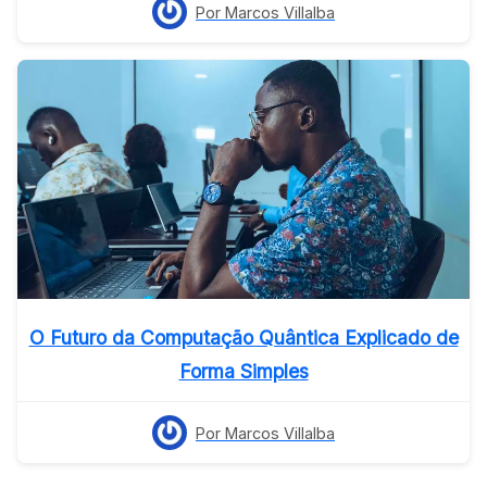
Por Marcos Villalba
O Futuro da Computação Quântica Explicado de
Forma Simples
Por Marcos Villalba