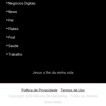
Negócios Digitais
News
Pet
Pilates
Post
Saúde
Trabalho
Jesus o Rei da minha vida
Política de Privacidade
|
Termos de Uso
Copyright 2026 Revista de Marketing - Todos os direitos
reservados