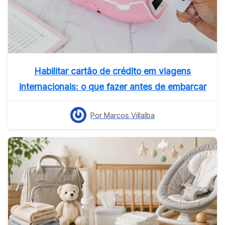
Habilitar cartão de crédito em viagens
internacionais: o que fazer antes de embarcar
Por Marcos Villalba