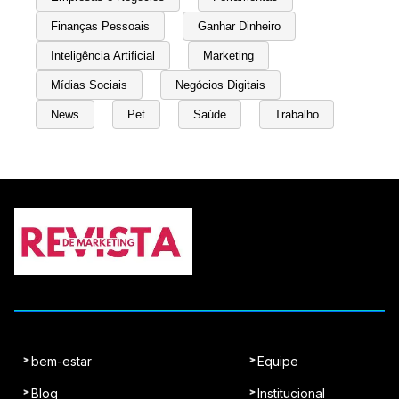
Finanças Pessoais
Ganhar Dinheiro
Inteligência Artificial
Marketing
Mídias Sociais
Negócios Digitais
News
Pet
Saúde
Trabalho
bem-estar
Equipe
Blog
Institucional