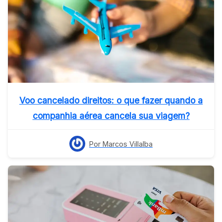
Voo cancelado direitos: o que fazer quando a
companhia aérea cancela sua viagem?
Por Marcos Villalba